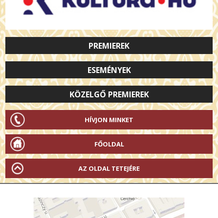
PREMIEREK
ESEMÉNYEK
KÖZELGŐ PREMIEREK
HÍVJON MINKET
FŐOLDAL
AZ OLDAL TETEJÉRE