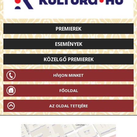
PREMIEREK
ESEMÉNYEK
KÖZELGŐ PREMIEREK
HÍVJON MINKET
FŐOLDAL
AZ OLDAL TETEJÉRE