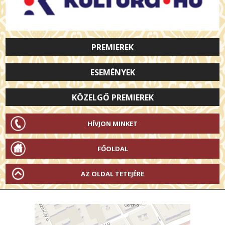
PREMIEREK
ESEMÉNYEK
KÖZELGŐ PREMIEREK
HÍVJON MINKET
FŐOLDAL
AZ OLDAL TETEJÉRE