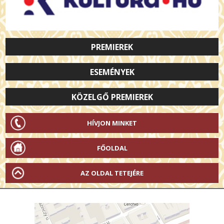
PREMIEREK
ESEMÉNYEK
KÖZELGŐ PREMIEREK
HÍVJON MINKET
FŐOLDAL
AZ OLDAL TETEJÉRE