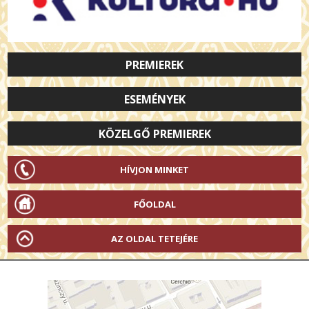
PREMIEREK
ESEMÉNYEK
KÖZELGŐ PREMIEREK
HÍVJON MINKET
FŐOLDAL
AZ OLDAL TETEJÉRE