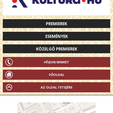
PREMIEREK
ESEMÉNYEK
KÖZELGŐ PREMIEREK
HÍVJON MINKET
FŐOLDAL
AZ OLDAL TETEJÉRE