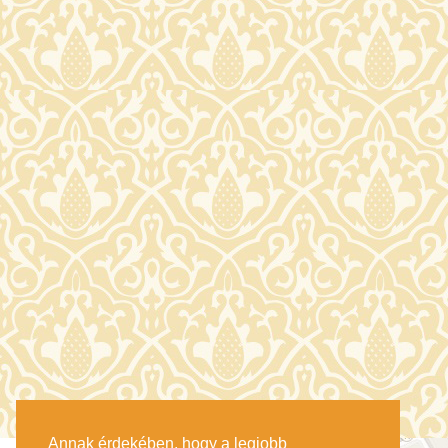
Annak érdekében, hogy a legjobb