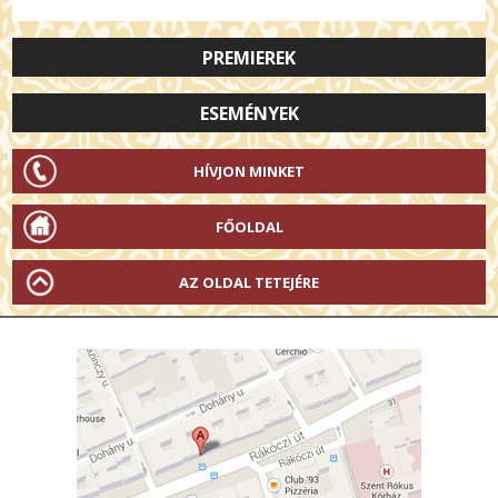
PREMIEREK
ESEMÉNYEK
HÍVJON MINKET
FŐOLDAL
AZ OLDAL TETEJÉRE