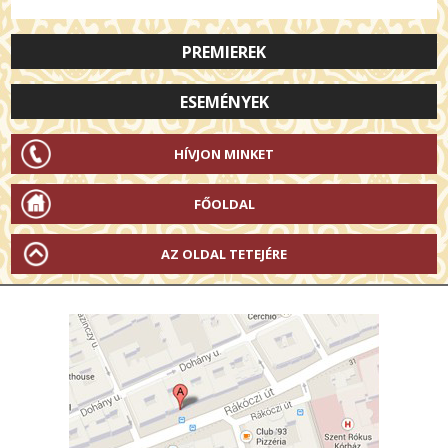
PREMIEREK
ESEMÉNYEK
HÍVJON MINKET
FŐOLDAL
AZ OLDAL TETEJÉRE