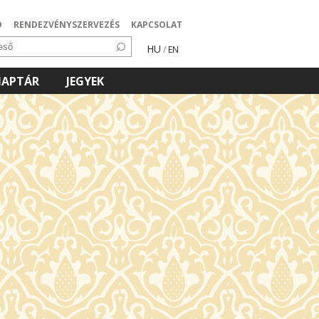
Ó
RENDEZVÉNYSZERVEZÉS
KAPCSOLAT
HU
/
EN
NAPTÁR
JEGYEK