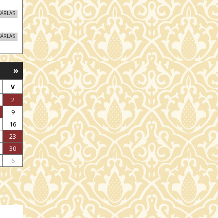
SÁRLÁS
SÁRLÁS
SÁRLÁS
»
SÁRLÁS
V
2
9
16
23
30
6