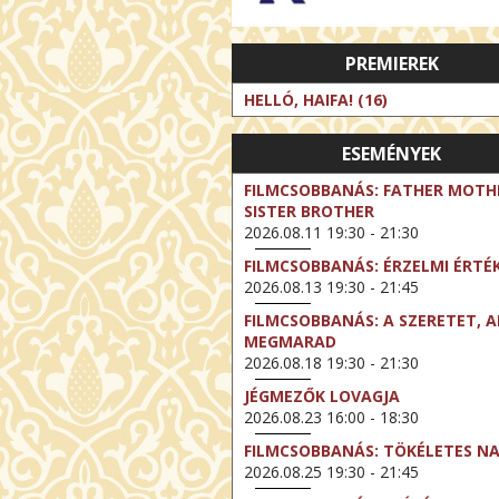
PREMIEREK
HELLÓ, HAIFA! (16)
ESEMÉNYEK
FILMCSOBBANÁS: FATHER MOTH
SISTER BROTHER
2026.08.11 19:30 - 21:30
FILMCSOBBANÁS: ÉRZELMI ÉRTÉ
2026.08.13 19:30 - 21:45
FILMCSOBBANÁS: A SZERETET, A
MEGMARAD
2026.08.18 19:30 - 21:30
JÉGMEZŐK LOVAGJA
2026.08.23 16:00 - 18:30
FILMCSOBBANÁS: TÖKÉLETES N
2026.08.25 19:30 - 21:45