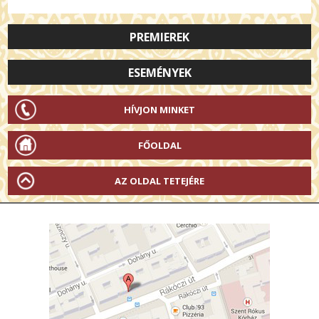
PREMIEREK
ESEMÉNYEK
HÍVJON MINKET
FŐOLDAL
AZ OLDAL TETEJÉRE