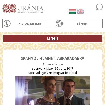
HÍVJON MINKET
TÉRKÉP
MENÜ
SPANYOL FILMHÉT: ABRAKADABRA
Abracadabra
spanyol víjáték, 96 perc, 2017
spanyol nyelven, magyar felirattal