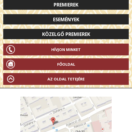
PREMIEREK
ESEMÉNYEK
KÖZELGŐ PREMIEREK
HÍVJON MINKET
FŐOLDAL
AZ OLDAL TETEJÉRE