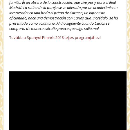
familia. Él un obrero de la construcción, que vive por y para el Real
Madrid. La rutina de la pareja se ve alterada por un acontecimiento
inesperado: en una boda el primo de Carmen, un hipnotista
aficionado, hace una demostración con Carlos que, incrédulo, se ha
presentado como voluntario. Al día siguiente cuando Carlos se
comporta de manera extraña parece que algo salió mal.
Tovább a Spanyol Filmhét 2018 teljes programjához!