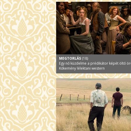
MEGTORLÁS
(18)
Egy nő küzdelme a prédikátor képét öltő ör
Kőkemény lélektani western