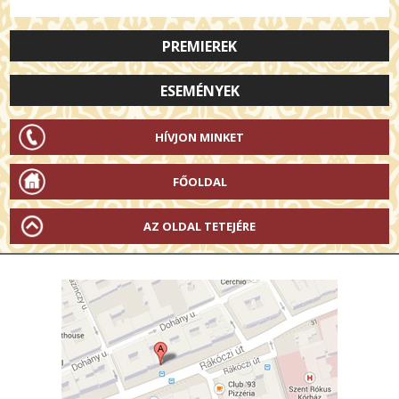
PREMIEREK
ESEMÉNYEK
HÍVJON MINKET
FŐOLDAL
AZ OLDAL TETEJÉRE