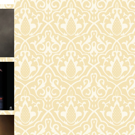
SÁRLÁS
SÁRLÁS
SÁRLÁS
SÁRLÁS