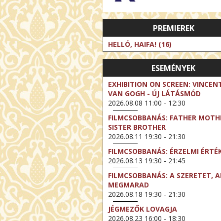
PREMIEREK
HELLÓ, HAIFA! (16)
ESEMÉNYEK
EXHIBITION ON SCREEN: VINCEN
VAN GOGH - ÚJ LÁTÁSMÓD
2026.08.08 11:00 - 12:30
FILMCSOBBANÁS: FATHER MOTH
SISTER BROTHER
2026.08.11 19:30 - 21:30
FILMCSOBBANÁS: ÉRZELMI ÉRTÉ
2026.08.13 19:30 - 21:45
FILMCSOBBANÁS: A SZERETET, A
MEGMARAD
2026.08.18 19:30 - 21:30
JÉGMEZŐK LOVAGJA
2026.08.23 16:00 - 18:30