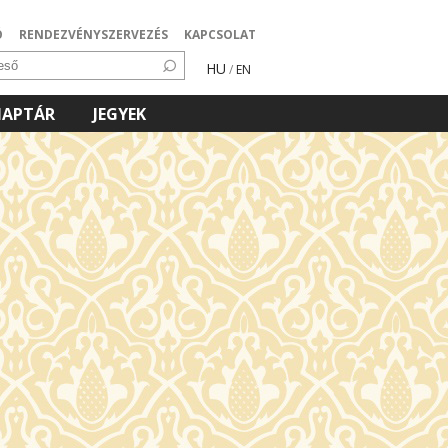
Ó
RENDEZVÉNYSZERVEZÉS
KAPCSOLAT
HU
/
EN
NAPTÁR
JEGYEK