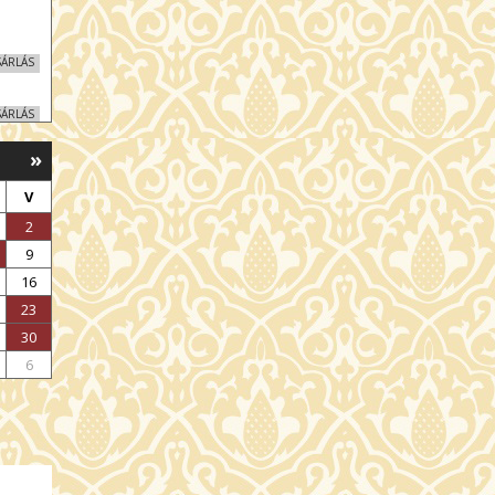
SÁRLÁS
SÁRLÁS
»
SÁRLÁS
V
SÁRLÁS
2
9
SÁRLÁS
16
23
SÁRLÁS
30
6
SÁRLÁS
SÁRLÁS
SÁRLÁS