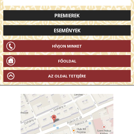
PREMIEREK
ESEMÉNYEK
HÍVJON MINKET
FŐOLDAL
AZ OLDAL TETEJÉRE