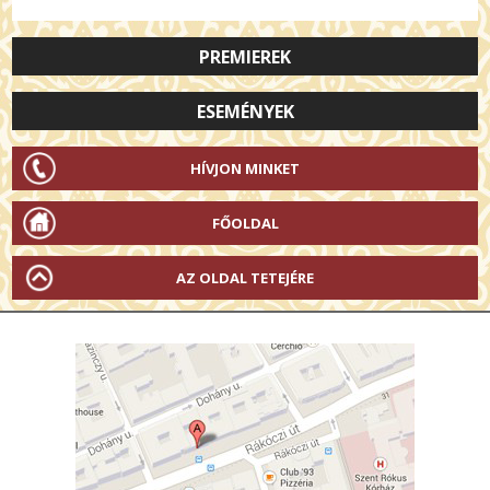
PREMIEREK
ESEMÉNYEK
HÍVJON MINKET
FŐOLDAL
AZ OLDAL TETEJÉRE