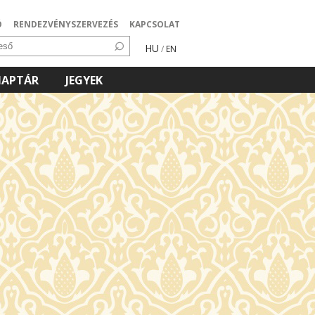
Ó
RENDEZVÉNYSZERVEZÉS
KAPCSOLAT
HU
/
EN
NAPTÁR
JEGYEK