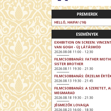
PREMIEREK
HELLÓ, HAIFA! (16)
ESEMÉNYEK
EXHIBITION ON SCREEN: VINCEN
VAN GOGH - ÚJ LÁTÁSMÓD
2026.08.08 11:00 - 12:30
FILMCSOBBANÁS: FATHER MOTH
SISTER BROTHER
2026.08.11 19:30 - 21:30
FILMCSOBBANÁS: ÉRZELMI ÉRTÉ
2026.08.13 19:30 - 21:45
FILMCSOBBANÁS: A SZERETET, A
MEGMARAD
2026.08.18 19:30 - 21:30
JÉGMEZŐK LOVAGJA
2026.08.23 16:00 - 18:30