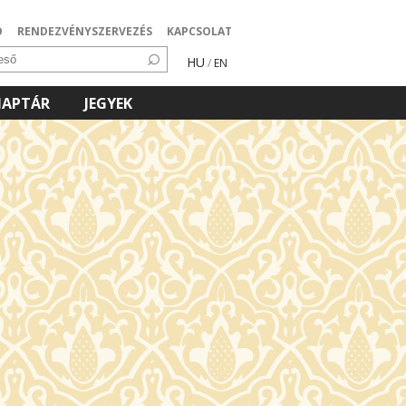
Ó
RENDEZVÉNYSZERVEZÉS
KAPCSOLAT
HU
/
EN
NAPTÁR
JEGYEK