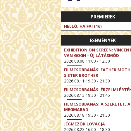
PREMIEREK
HELLÓ, HAIFA! (16)
ESEMÉNYEK
EXHIBITION ON SCREEN: VINCEN
VAN GOGH - ÚJ LÁTÁSMÓD
2026.08.08 11:00 - 12:30
FILMCSOBBANÁS: FATHER MOTH
SISTER BROTHER
2026.08.11 19:30 - 21:30
FILMCSOBBANÁS: ÉRZELMI ÉRTÉ
2026.08.13 19:30 - 21:45
FILMCSOBBANÁS: A SZERETET, A
MEGMARAD
2026.08.18 19:30 - 21:30
JÉGMEZŐK LOVAGJA
2026.08.23 16:00 - 18:30