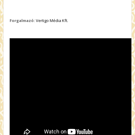
Forgalmazó:
Vertigo Média Kft.