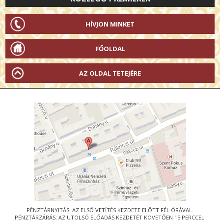
HÍVJON MINKET
FŐOLDAL
AZ OLDAL TETEJÉRE
PÉNZTÁRNYITÁS: AZ ELSŐ VETÍTÉS KEZDETE ELŐTT FÉL ÓRÁVAL.
PÉNZTÁRZÁRÁS: AZ UTOLSÓ ELŐADÁS KEZDETÉT KÖVETŐEN 15 PERCCEL.