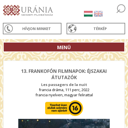
HÍVJON MINKET
TÉRKÉP
MENÜ
13. FRANKOFÓN FILMNAPOK: ÉJSZAKAI
ÁTUTAZÓK
Les passagers de la nuit
francia dráma, 111 perc, 2022
francia nyelven, magyar felirattal