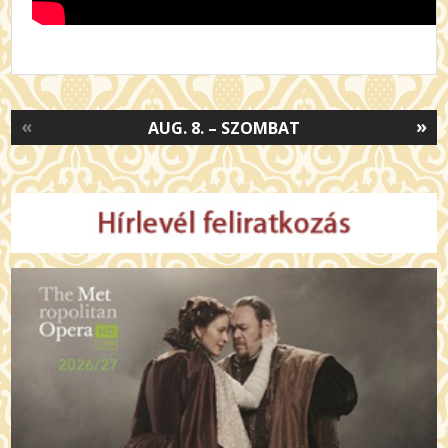
«
»
AUG. 8. – SZOMBAT