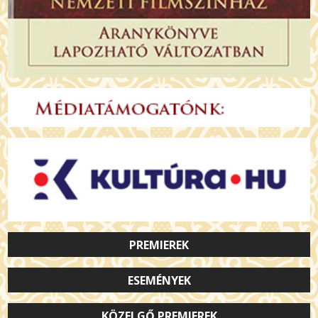
PREMIEREK
ESEMÉNYEK
KÖZELGŐ PREMIEREK