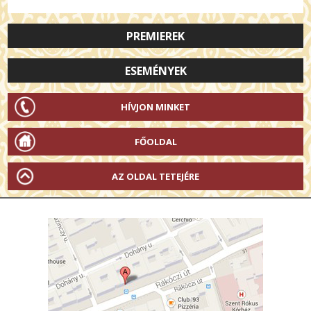
PREMIEREK
ESEMÉNYEK
HÍVJON MINKET
FŐOLDAL
AZ OLDAL TETEJÉRE