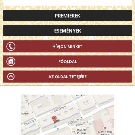
PREMIEREK
ESEMÉNYEK
HÍVJON MINKET
FŐOLDAL
AZ OLDAL TETEJÉRE