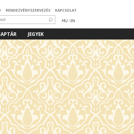
Ó
RENDEZVÉNYSZERVEZÉS
KAPCSOLAT
HU
/
EN
NAPTÁR
JEGYEK