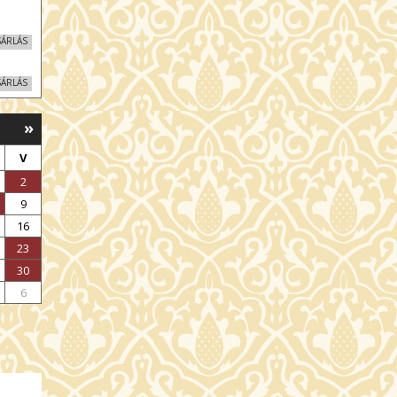
SÁRLÁS
SÁRLÁS
»
SÁRLÁS
V
SÁRLÁS
2
9
16
23
30
6