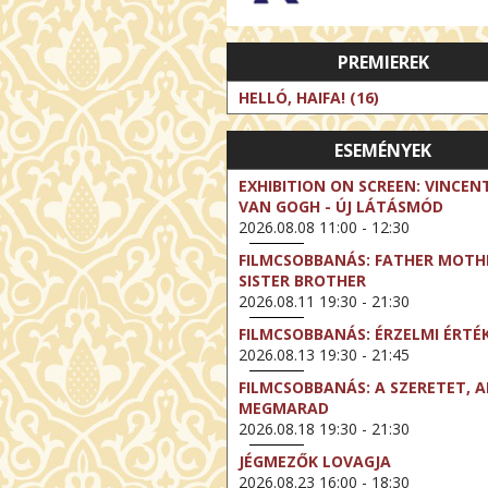
PREMIEREK
HELLÓ, HAIFA! (16)
ESEMÉNYEK
EXHIBITION ON SCREEN: VINCEN
VAN GOGH - ÚJ LÁTÁSMÓD
2026.08.08 11:00 - 12:30
FILMCSOBBANÁS: FATHER MOTH
SISTER BROTHER
2026.08.11 19:30 - 21:30
FILMCSOBBANÁS: ÉRZELMI ÉRTÉ
2026.08.13 19:30 - 21:45
FILMCSOBBANÁS: A SZERETET, A
MEGMARAD
2026.08.18 19:30 - 21:30
JÉGMEZŐK LOVAGJA
2026.08.23 16:00 - 18:30