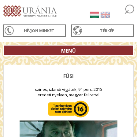
HÍVJON MINKET
TÉRKÉP
MENÜ
FÚSI
színes, izlandi vígjáték, 94 perc, 2015
eredeti nyelven, magyar felirattal