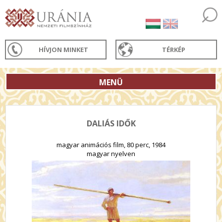
HÍVJON MINKET
TÉRKÉP
MENÜ
DALIÁS IDŐK
magyar animációs film, 80 perc, 1984
magyar nyelven