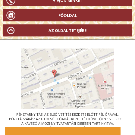
HÍVJON MINKET
FŐOLDAL
AZ OLDAL TETEJÉRE
PÉNZTÁRNYITÁS: AZ ELSŐ VETÍTÉS KEZDETE ELŐTT FÉL ÓRÁVAL.
PÉNZTÁRZÁRÁS: AZ UTOLSÓ ELŐADÁS KEZDETÉT KÖVETŐEN 15 PERCCEL.
A KÁVÉZÓ A MOZI NYITVATARTÁSI IDEJÉBEN TART NYITVA.
© URÁNIA NEMZETI FILMSZÍNHÁZ
AZ
ART-MOZI EGYESÜLET
TAGMOZIJA