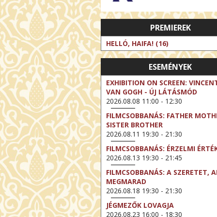
PREMIEREK
HELLÓ, HAIFA! (16)
ESEMÉNYEK
EXHIBITION ON SCREEN: VINCEN
VAN GOGH - ÚJ LÁTÁSMÓD
2026.08.08 11:00 - 12:30
FILMCSOBBANÁS: FATHER MOTH
SISTER BROTHER
2026.08.11 19:30 - 21:30
FILMCSOBBANÁS: ÉRZELMI ÉRTÉ
2026.08.13 19:30 - 21:45
FILMCSOBBANÁS: A SZERETET, A
MEGMARAD
2026.08.18 19:30 - 21:30
JÉGMEZŐK LOVAGJA
2026.08.23 16:00 - 18:30