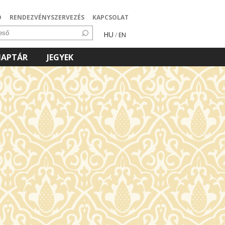
Ó
RENDEZVÉNYSZERVEZÉS
KAPCSOLAT
HU
/
EN
NAPTÁR
JEGYEK