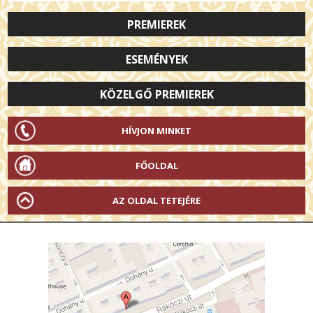
PREMIEREK
ESEMÉNYEK
KÖZELGŐ PREMIEREK
HÍVJON MINKET
FŐOLDAL
AZ OLDAL TETEJÉRE