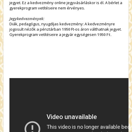
jegyet. Ez a kedvezmény online jegyvásárláskor is él. A bérlet a
gyerekprogram vetítéseire nem érvényes.
Jegykedvezmények:
Diák, pedagógus, nyugdíjas kedvezmény: A kedvezményre
jogosult nézők a pénztárban
1950
Ft-os áron válthatnak jegyet.
Gyerekprogram vetítéseire a jegyár egységesen
1950 Ft.