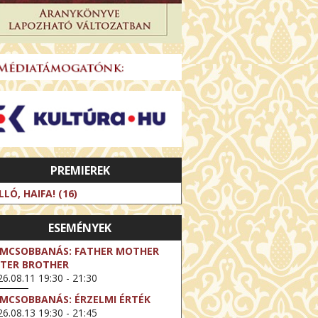
PREMIEREK
LLÓ, HAIFA! (16)
ESEMÉNYEK
LMCSOBBANÁS: FATHER MOTHER
STER BROTHER
6.08.11 19:30 - 21:30
LMCSOBBANÁS: ÉRZELMI ÉRTÉK
6.08.13 19:30 - 21:45