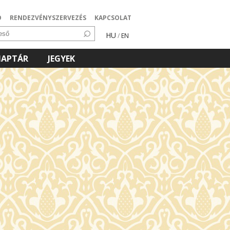
Ó
RENDEZVÉNYSZERVEZÉS
KAPCSOLAT
HU
/
EN
NAPTÁR
JEGYEK