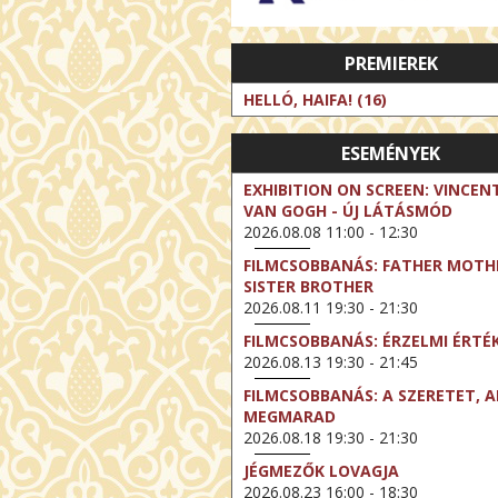
PREMIEREK
HELLÓ, HAIFA! (16)
ESEMÉNYEK
EXHIBITION ON SCREEN: VINCEN
VAN GOGH - ÚJ LÁTÁSMÓD
2026.08.08 11:00 - 12:30
FILMCSOBBANÁS: FATHER MOTH
SISTER BROTHER
2026.08.11 19:30 - 21:30
FILMCSOBBANÁS: ÉRZELMI ÉRTÉ
2026.08.13 19:30 - 21:45
FILMCSOBBANÁS: A SZERETET, A
MEGMARAD
2026.08.18 19:30 - 21:30
JÉGMEZŐK LOVAGJA
2026.08.23 16:00 - 18:30