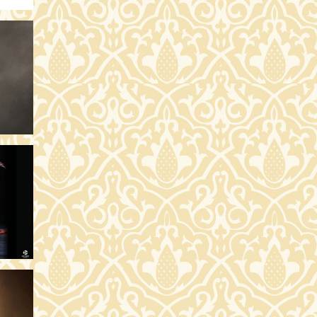
SÁRLÁS
SÁRLÁS
SÁRLÁS
SÁRLÁS