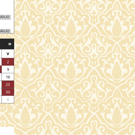
SÁRLÁS
SÁRLÁS
»
SÁRLÁS
V
SÁRLÁS
2
9
SÁRLÁS
16
23
SÁRLÁS
30
6
SÁRLÁS
SÁRLÁS
SÁRLÁS