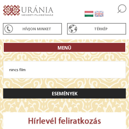
HÍVJON MINKET
TÉRKÉP
MENÜ
nincs film
ESEMÉNYEK