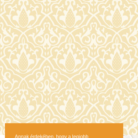
Annak érdekében, hogy a legjobb