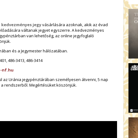
t kedvezményes jegy
vásárlására azoknak, akik az évad
előadására váltanak jegyet egyszerre. A kedvezményes
gypénztárban van lehetőség, az online jegyfoglaló
önjük.
rában és a Jegymester hálózatában.
401, 486-3413, 486-3414
a-nf.hu
elül az Uránia jegypénztárában személyesen átvenni, 5 nap
k a rendszerből. Megértésüket köszönjük.