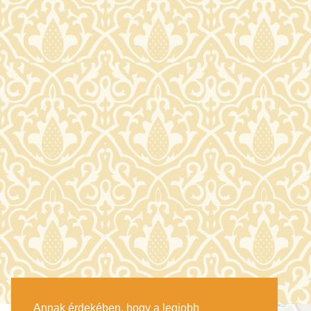
Annak érdekében, hogy a legjobb