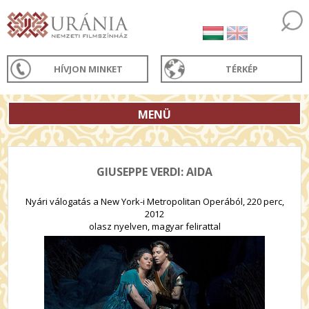
HÍVJON MINKET
TÉRKÉP
MENÜ
GIUSEPPE VERDI: AIDA
Nyári válogatás a New York-i Metropolitan Operából, 220 perc,
2012
olasz nyelven, magyar felirattal