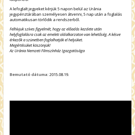
A lefoglalt jegyeket kérjük 5 napon belül az Uránia
jegypénztárában személyesen átvenni, 5 nap után a foglalás
automatikusan törlődik a rendszerből.
Felhívjuk szíves figyelmét, hogy az előadás kezdete után
helyfoglalásra csak az emeleti oldalkarzaton van lehetőség.
A késve
érkezők a szünetben foglalhatják el helyüket.
Megértésüket köszönjük!
Az Uránia Nemzeti Filmszínház Igazgatósága
Bemutató dátuma:
2015.08.19.