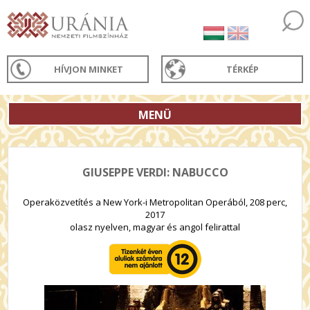
HÍVJON MINKET
TÉRKÉP
MENÜ
GIUSEPPE VERDI: NABUCCO
Operaközvetítés a New York-i Metropolitan Operából, 208 perc,
2017
olasz nyelven, magyar és angol felirattal