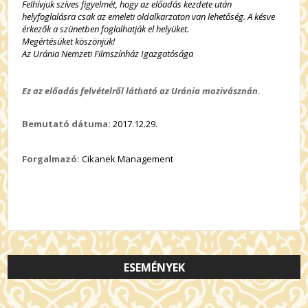
Felhívjuk szíves figyelmét, hogy az előadás kezdete után
helyfoglalásra csak az emeleti oldalkarzaton van lehetőség. A késve
érkezők a szünetben foglalhatják el helyüket.
Megértésüket köszönjük!
Az Uránia Nemzeti Filmszínház Igazgatósága
Ez az előadás felvételről látható az Uránia mozivásznán.
Bemutató dátuma:
2017.12.29.
Forgalmazó:
Cikanek Management
ESEMÉNYEK