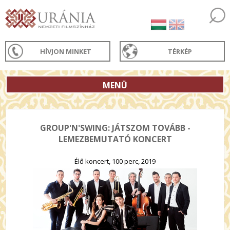
HÍVJON MINKET
TÉRKÉP
MENÜ
GROUP'N'SWING: JÁTSZOM TOVÁBB -
LEMEZBEMUTATÓ KONCERT
Élő koncert, 100 perc, 2019