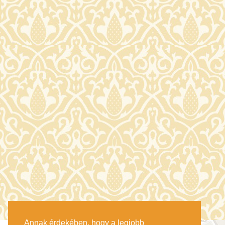
Annak érdekében, hogy a legjobb