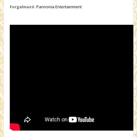
Forgalmazó:
Pannonia Entertainment