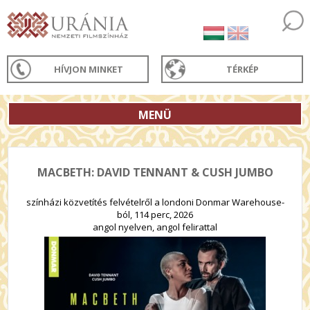
HÍVJON MINKET
TÉRKÉP
MENÜ
MACBETH: DAVID TENNANT & CUSH JUMBO
színházi közvetítés felvételről a londoni Donmar Warehouse-
ból, 114 perc, 2026
angol nyelven, angol felirattal