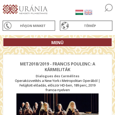
HÍVJON MINKET
TÉRKÉP
MENÜ
MET2018/2019 - FRANCIS POULENC: A
KÁRMELITÁK
Dialogues des Carmélites
Operaközvetítés a New York-i Metropolitan Operából |
Felújított előadás, először HD-ben, 189 perc, 2019
francia nyelven