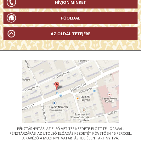
HÍVJON MINKET
FŐOLDAL
AZ OLDAL TETEJÉRE
PÉNZTÁRNYITÁS: AZ ELSŐ VETÍTÉS KEZDETE ELŐTT FÉL ÓRÁVAL.
PÉNZTÁRZÁRÁS: AZ UTOLSÓ ELŐADÁS KEZDETÉT KÖVETŐEN 15 PERCCEL.
A KÁVÉZÓ A MOZI NYITVATARTÁSI IDEJÉBEN TART NYITVA.