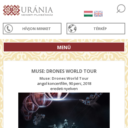
HÍVJON MINKET
TÉRKÉP
MENÜ
MUSE: DRONES WORLD TOUR
Muse: Drones World Tour
angol koncertfilm, 90 perc, 2018
eredeti nyelven