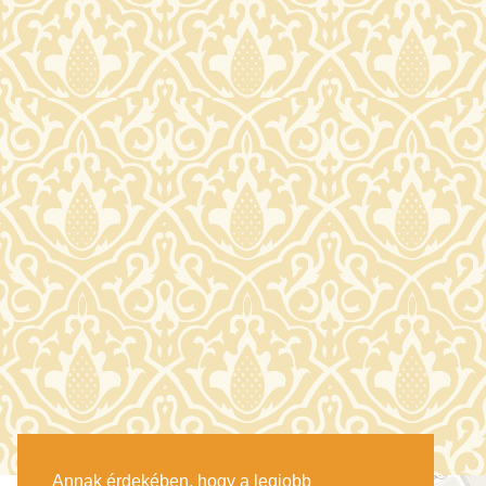
Annak érdekében, hogy a legjobb