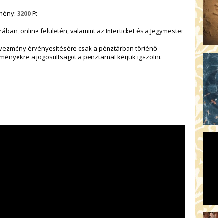
zmény:
3200
Ft
ban, online felületén, valamint az Interticket és a Jegymester
dvezmény érvényesítésére csak a pénztárban történő
ményekre a jogosultságot a pénztárnál kérjük igazolni.