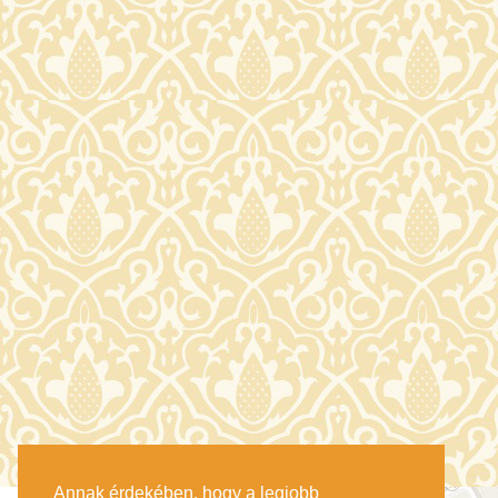
Annak érdekében, hogy a legjobb