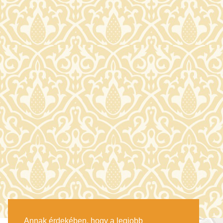
Annak érdekében, hogy a legjobb