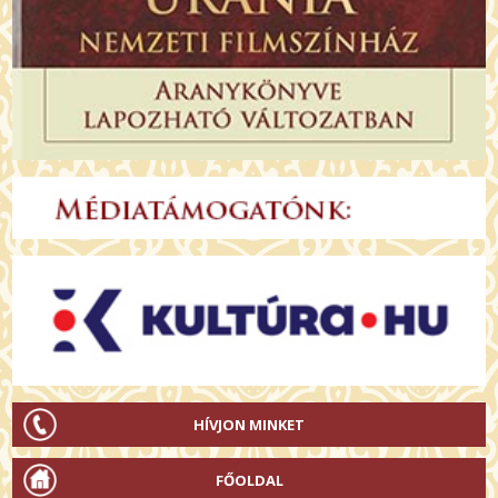
HÍVJON MINKET
FŐOLDAL