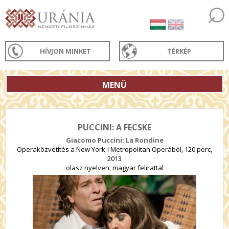
HÍVJON MINKET
TÉRKÉP
MENÜ
PUCCINI: A FECSKE
Giacomo Puccini: La Rondine
Operaközvetítés a New York-i Metropolitan Operából, 120 perc,
2013
olasz nyelven, magyar felirattal