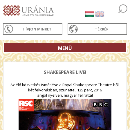
HÍVJON MINKET
TÉRKÉP
MENÜ
SHAKESPEARE LIVE!
Az élő közvetítés ismétlése a Royal Shakespeare Theatre-ből,
két felvonásban, szünettel, 135 perc, 2016
angol nyelven, magyar felirattal