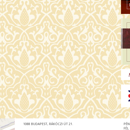
1088 BUDAPEST, RÁKÓCZI ÚT 21.
PÉN
FÉL