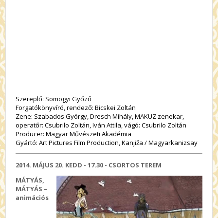
Szereplő: Somogyi Győző
Forgatókönyvíró, rendező: Bicskei Zoltán
Zene: Szabados György, Dresch Mihály, MAKUZ zenekar,
operatőr: Csubrilo Zoltán, Iván Attila, vágó: Csubrilo Zoltán
Producer: Magyar Művészeti Akadémia
Gyártó: Art Pictures Film Production, Kanjiža / Magyarkanizsay
2014. MÁJUS 20. KEDD
- 17.30
- CSORTOS TEREM
MÁTYÁS,
MÁTYÁS –
animációs