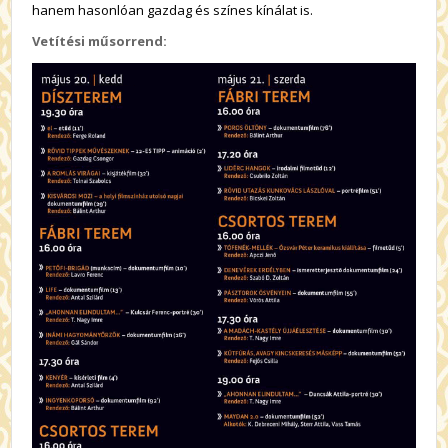
hanem hasonlóan gazdag és színes kínálat is.
Vetítési műsorrend: