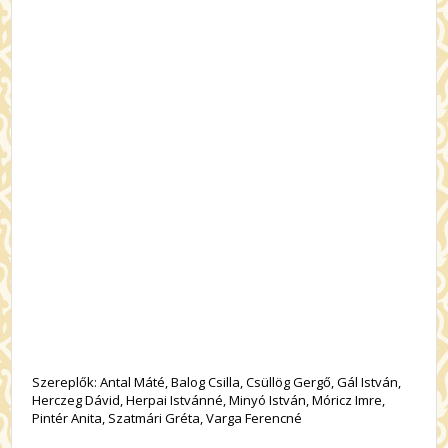
Szereplők: Antal Máté, Balog Csilla, Csüllög Gergő, Gál István,
Herczeg Dávid, Herpai Istvánné, Minyó István, Móricz Imre,
Pintér Anita, Szatmári Gréta, Varga Ferencné