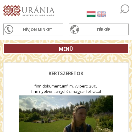
HÍVJON MINKET
TÉRKÉP
MENÜ
KERTSZERETŐK
finn dokumentumfilm, 73 perc, 2015
finn nyelven, angol és magyar felirattal