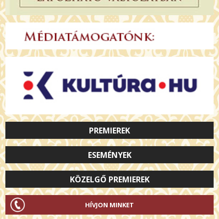
PREMIEREK
ESEMÉNYEK
KÖZELGŐ PREMIEREK
HÍVJON MINKET