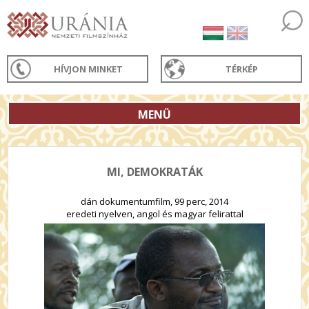
HÍVJON MINKET
TÉRKÉP
MENÜ
MI, DEMOKRATÁK
dán dokumentumfilm, 99 perc, 2014
eredeti nyelven, angol és magyar felirattal