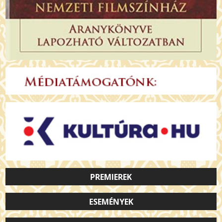
PREMIEREK
ESEMÉNYEK