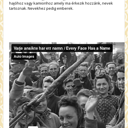
hajóhoz vagy kamionhoz amely ma érkezik hozzánk, nevek
tartoznak. Nevekhez pedig emberek.