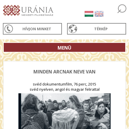
HÍVJON MINKET
TÉRKÉP
MENÜ
MINDEN ARCNAK NEVE VAN
svéd dokumentumfilm, 76 perc, 2015
svéd nyelven, angol és magyar felirattal