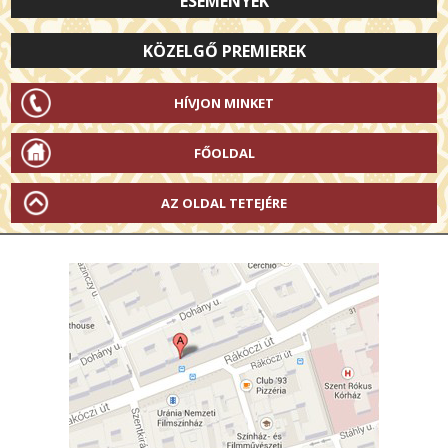
ESEMÉNYEK
KÖZELGŐ PREMIEREK
HÍVJON MINKET
FŐOLDAL
AZ OLDAL TETEJÉRE