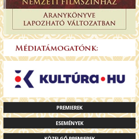
PREMIEREK
ESEMÉNYEK
KÖZELGŐ PREMIEREK