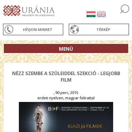
HÍVJON MINKET
TÉRKÉP
MENÜ
NÉZZ SZEMBE A SZÜLEIDDEL SZEKCIÓ - LEGJOBB
FILM
, 90 perc, 2015
erdeti nyelven, magyar felirattal